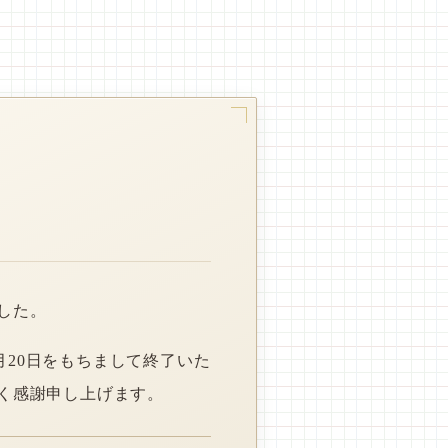
した。
月20日をもちまして終了いた
く感謝申し上げます。