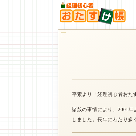
平素より「経理初心者おた
諸般の事情により、2001
しました。長年にわたり多