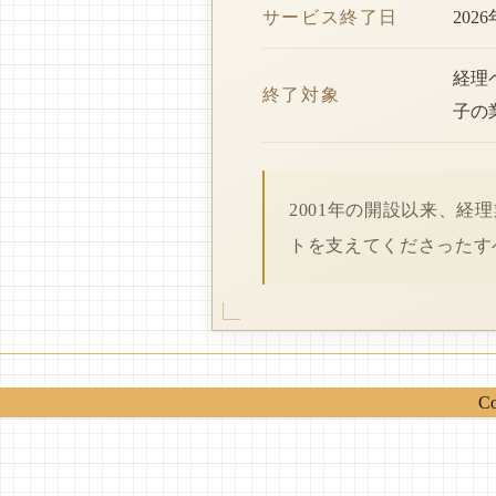
サービス終了日
202
経理
終了対象
子の
2001年の開設以来、
トを支えてくださったす
Co