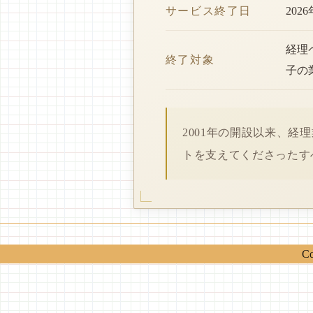
サービス終了日
202
経理
終了対象
子の
2001年の開設以来、
トを支えてくださったす
Co