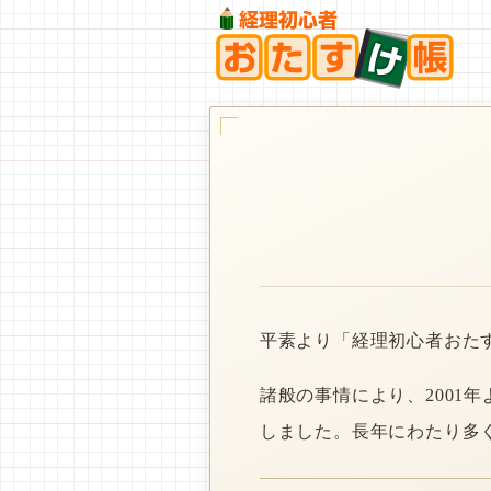
平素より「経理初心者おた
諸般の事情により、2001
しました。長年にわたり多