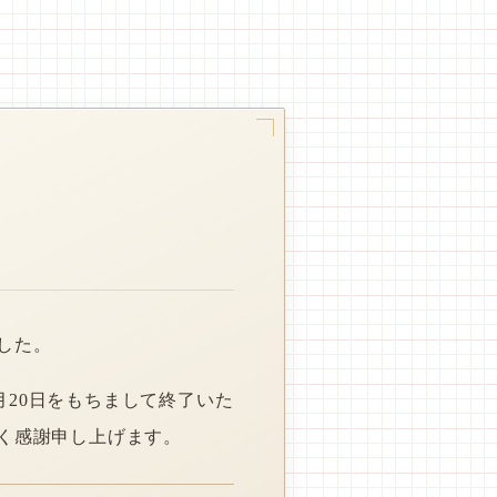
した。
月20日をもちまして終了いた
く感謝申し上げます。