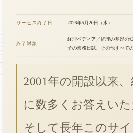
サービス終了日
2026年5月20日（水）
経理ペディア／経理の基礎の
終了対象
子の業務日誌、その他すべて
2001年の開設以来
に数多くお答えいた
そして長年このサイ