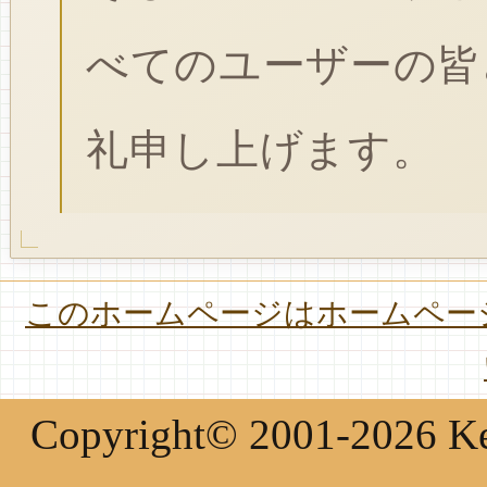
べてのユーザーの皆
礼申し上げます。
このホームページはホームページ
Copyright© 2001-2026 Keir