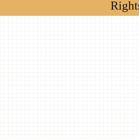
Right