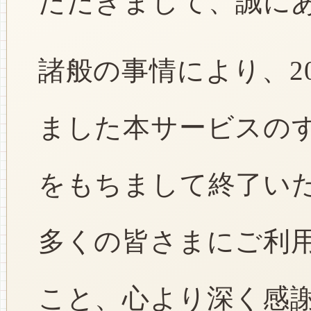
ただきまして、誠に
諸般の事情により、2
ました本サービスのすべ
をもちまして終了い
多くの皆さまにご利
こと、心より深く感