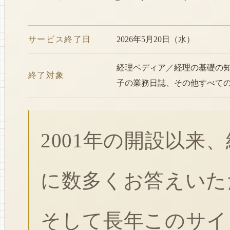
サービス終了日
2026年5月20日（水）
経理ペディア／経理の基礎の
終了対象
子の業務日誌、その他すべて
2001年の開設以来
に数多くお答えいた
そして長年このサイ