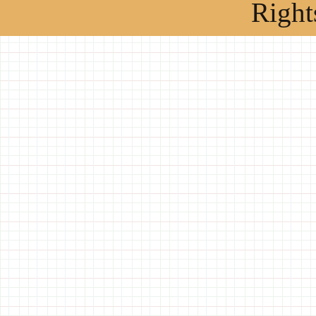
Right