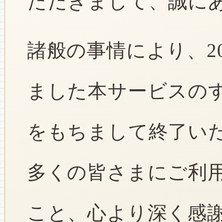
ただきまして、誠に
諸般の事情により、2
ました本サービスのすべ
をもちまして終了い
多くの皆さまにご利
こと、心より深く感