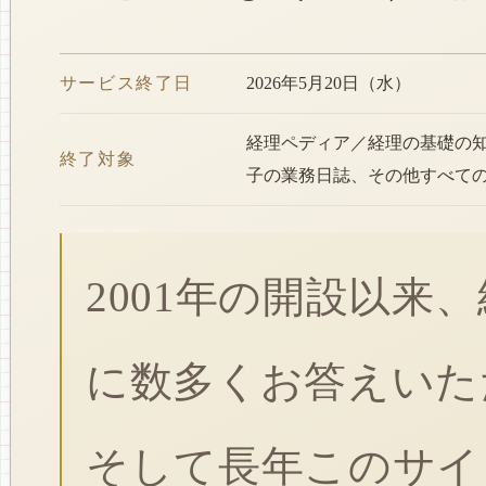
サービス終了日
2026年5月20日（水）
経理ペディア／経理の基礎の
終了対象
子の業務日誌、その他すべて
2001年の開設以来
に数多くお答えいた
そして長年このサイ