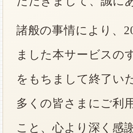
ただきまして、誠に
諸般の事情により、2
ました本サービスのすべ
をもちまして終了い
多くの皆さまにご利
こと、心より深く感