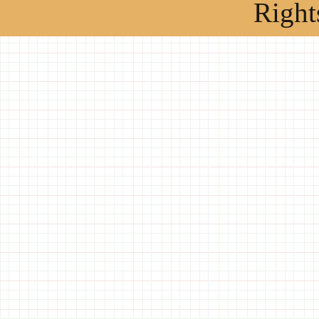
Right