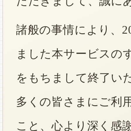
ただきまして、誠に
諸般の事情により、2
ました本サービスのすべ
をもちまして終了い
多くの皆さまにご利
こと、心より深く感