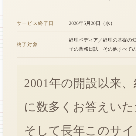
サービス終了日
2026年5月20日（水）
経理ペディア／経理の基礎の
終了対象
子の業務日誌、その他すべて
2001年の開設以来
に数多くお答えいた
そして長年このサイ