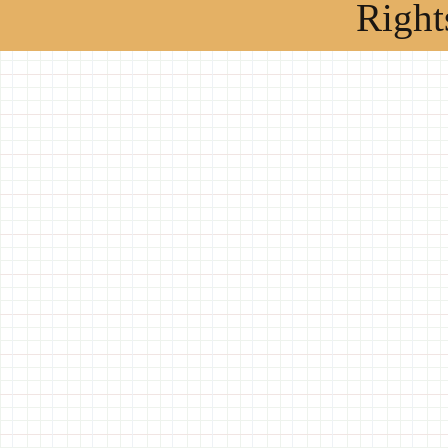
Right