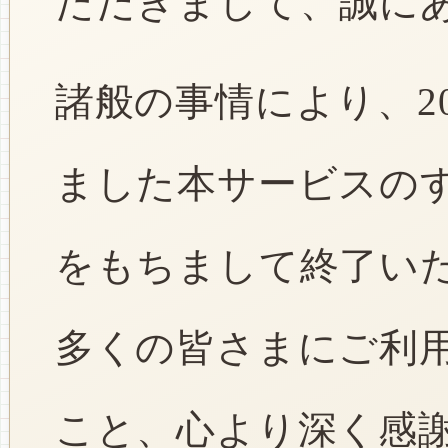
ただきまして、誠に
諸般の事情により、2
ました本サービスのすべ
をもちまして終了い
多くの皆さまにご利
こと、心より深く感