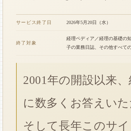
サービス終了日
2026年5月20日（水）
経理ペディア／経理の基礎の
終了対象
子の業務日誌、その他すべて
2001年の開設以来
に数多くお答えいた
そして長年このサイ