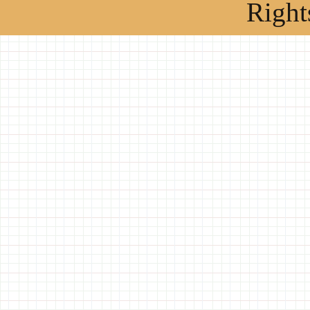
Right