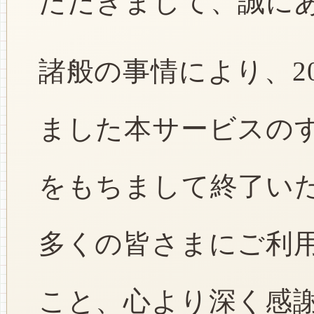
ただきまして、誠に
諸般の事情により、2
ました本サービスのすべ
をもちまして終了い
多くの皆さまにご利
こと、心より深く感