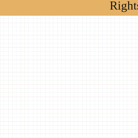
Right