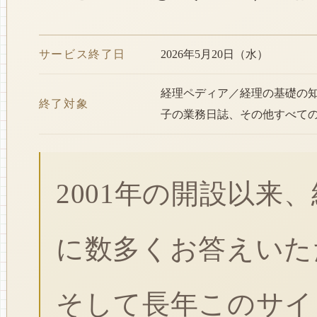
サービス終了日
2026年5月20日（水）
経理ペディア／経理の基礎の
終了対象
子の業務日誌、その他すべて
2001年の開設以来
に数多くお答えいた
そして長年このサイ