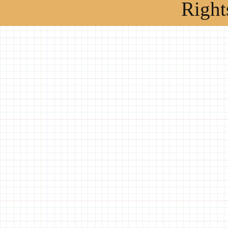
Right