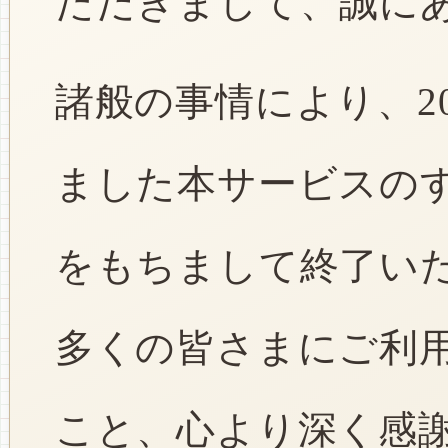
ただきまして、誠に
諸般の事情により、2
ました本サービスのすべ
をもちまして終了い
多くの皆さまにご利
こと、心より深く感