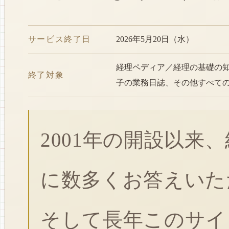
サービス終了日
2026年5月20日（水）
経理ペディア／経理の基礎の
終了対象
子の業務日誌、その他すべて
2001年の開設以来
に数多くお答えいた
そして長年このサイ