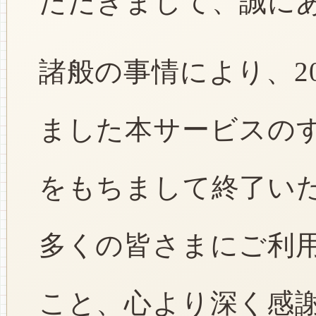
ただきまして、誠に
諸般の事情により、2
ました本サービスのすべ
をもちまして終了い
多くの皆さまにご利
こと、心より深く感