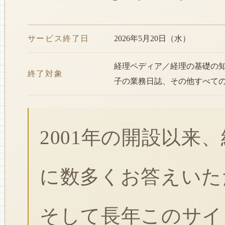
サービス終了日
2026年5月20日（水）
経理ペディア／経理の基礎の
終了対象
子の業務日誌、その他すべて
2001年の開設以来
に数多くお答えいた
そして長年このサイ