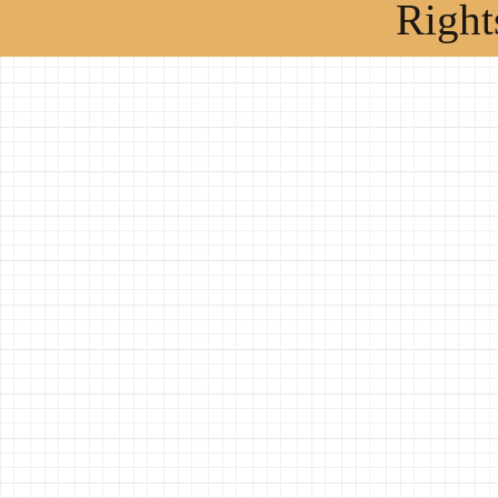
Right