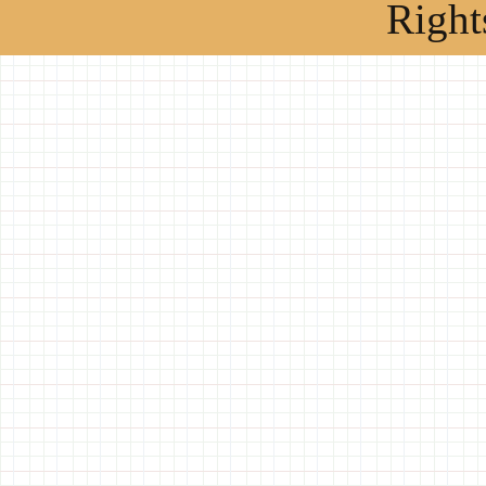
Right