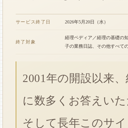
サービス終了日
2026年5月20日（水）
経理ペディア／経理の基礎の
終了対象
子の業務日誌、その他すべて
2001年の開設以来
に数多くお答えいた
そして長年このサイ