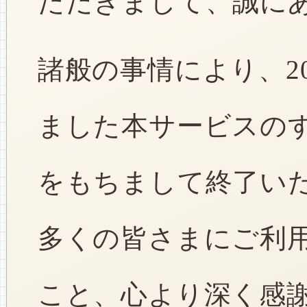
ただきまして、誠に
諸般の事情により、2
ました本サービスのすべ
をもちまして終了い
多くの皆さまにご利
こと、心より深く感