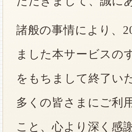
ただきまして、誠に
諸般の事情により、2
ました本サービスのすべ
をもちまして終了い
多くの皆さまにご利
こと、心より深く感