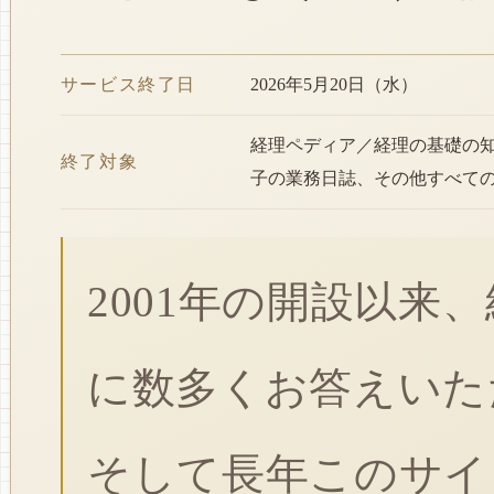
サービス終了日
2026年5月20日（水）
経理ペディア／経理の基礎の
終了対象
子の業務日誌、その他すべて
2001年の開設以来
に数多くお答えいた
そして長年このサイ