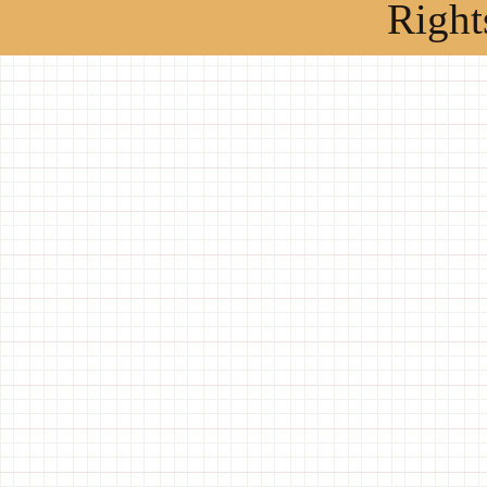
Right