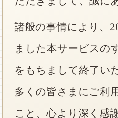
ただきまして、誠に
諸般の事情により、2
ました本サービスのすべ
をもちまして終了い
多くの皆さまにご利
こと、心より深く感