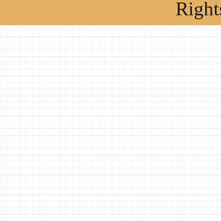
Right