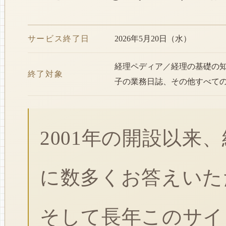
サービス終了日
2026年5月20日（水）
経理ペディア／経理の基礎の
終了対象
子の業務日誌、その他すべて
2001年の開設以来
に数多くお答えいた
そして長年このサイ