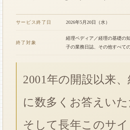
サービス終了日
2026年5月20日（水）
経理ペディア／経理の基礎の
終了対象
子の業務日誌、その他すべて
2001年の開設以来
に数多くお答えいた
そして長年このサイ