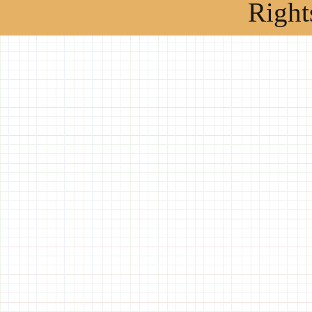
Right