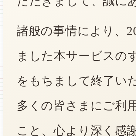
ただきまして、誠に
諸般の事情により、2
ました本サービスのすべ
をもちまして終了い
多くの皆さまにご利
こと、心より深く感