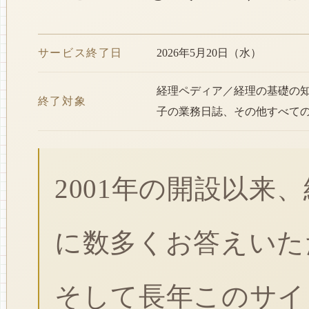
サービス終了日
2026年5月20日（水）
経理ペディア／経理の基礎の
終了対象
子の業務日誌、その他すべて
2001年の開設以来
に数多くお答えいた
そして長年このサイ