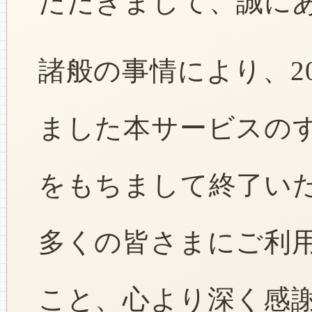
ただきまして、誠に
諸般の事情により、2
ました本サービスのすべ
をもちまして終了い
多くの皆さまにご利
こと、心より深く感