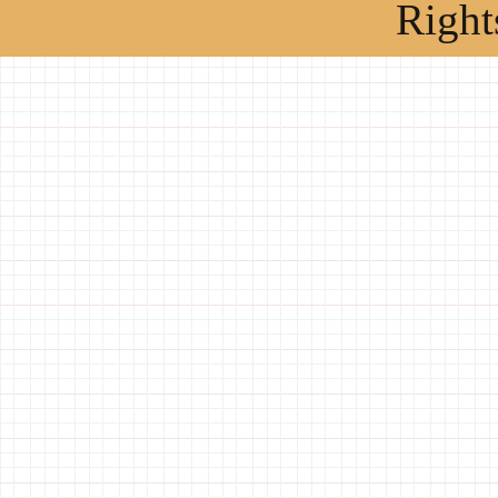
Right